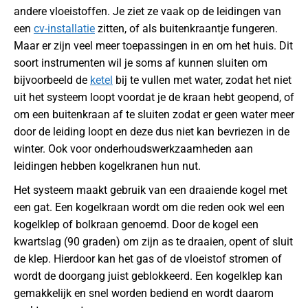
andere vloeistoffen. Je ziet ze vaak op de leidingen van
een
cv-installatie
zitten, of als buitenkraantje fungeren.
Maar er zijn veel meer toepassingen in en om het huis. Dit
soort instrumenten wil je soms af kunnen sluiten om
bijvoorbeeld de
ketel
bij te vullen met water, zodat het niet
uit het systeem loopt voordat je de kraan hebt geopend, of
om een buitenkraan af te sluiten zodat er geen water meer
door de leiding loopt en deze dus niet kan bevriezen in de
winter. Ook voor onderhoudswerkzaamheden aan
leidingen hebben kogelkranen hun nut.
Het systeem maakt gebruik van een draaiende kogel met
een gat. Een kogelkraan wordt om die reden ook wel een
kogelklep of bolkraan genoemd. Door de kogel een
kwartslag (90 graden) om zijn as te draaien, opent of sluit
de klep. Hierdoor kan het gas of de vloeistof stromen of
wordt de doorgang juist geblokkeerd. Een kogelklep kan
gemakkelijk en snel worden bediend en wordt daarom