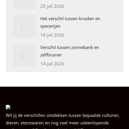
20 juli 2026
Het verschil tussen kruiden en
specerijen
16 juli 2026
Verschil tussen zonnebank en
zelfbruiner
14 juli 2026
Wil jij de verschillen ontdekken tussen bepaalde culturen,
dieren, etenswaren en nog veel meer uiteenlopende