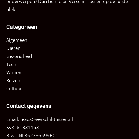
onderwerpen? Dan ben je bij Verschil Tussen op de juiste
plek!
Categorieën
Algemeen
Dieren
Gezondheid
Tech
Wonen
Reizen
Cultuur
Contact gegevens
Email:
leads@verschil-tussen.nl
KvK: 81831153
Btw-: NL862236599B01