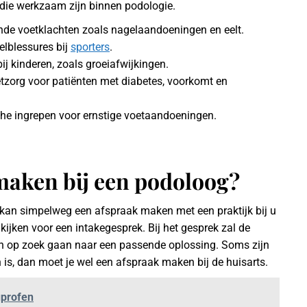
 die werkzaam zijn binnen podologie.
nde voetklachten zoals nagelaandoeningen en eelt.
kelblessures bij
sporters
.
ij kinderen, zoals groeiafwijkingen.
etzorg voor patiënten met diabetes, voorkomt en
che ingrepen voor ernstige voetaandoeningen.
maken bij een podoloog?
e kan simpelweg een afspraak maken met een praktijk bij u
ijken voor een intakegesprek. Bij het gesprek zal de
 op zoek gaan naar een passende oplossing. Soms zijn
is, dan moet je wel een afspraak maken bij de huisarts.
uprofen