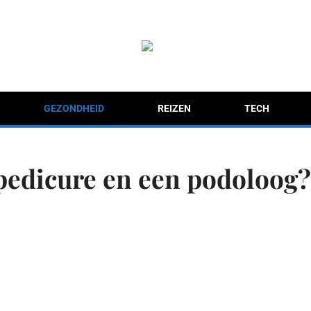
GEZONDHEID
REIZEN
TECH
 pedicure en een podoloog?