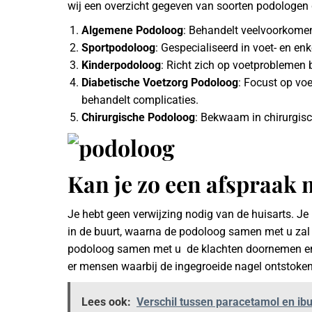
wij een overzicht gegeven van soorten podologen
Algemene Podoloog
: Behandelt veelvoorkome
Sportpodoloog
: Gespecialiseerd in voet- en en
Kinderpodoloog
: Richt zich op voetproblemen b
Diabetische Voetzorg Podoloog
: Focust op vo
behandelt complicaties.
Chirurgische Podoloog
: Bekwaam in chirurgis
Kan je zo een afspraak 
Je hebt geen verwijzing nodig van de huisarts. J
in de buurt, waarna de podoloog samen met u zal k
podoloog samen met u de klachten doornemen en
er mensen waarbij de ingegroeide nagel ontstoken 
Lees ook:
Verschil tussen paracetamol en ib