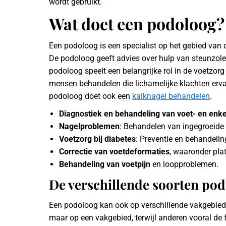
wordt gebruikt.
Wat doet een podoloog?
Een podoloog is een specialist op het gebied van 
De podoloog geeft advies over hulp van steunzole
podoloog speelt een belangrijke rol in de voetzo
mensen behandelen die lichamelijke klachten ervar
podoloog doet ook een
kalknagel behandelen
.
Diagnostiek en behandeling van voet- en en
Nagelproblemen
: Behandelen van ingegroeide
Voetzorg bij diabetes
: Preventie en behandelin
Correctie van voetdeformaties
, waaronder pla
Behandeling van voetpijn
en loopproblemen.
De verschillende soorten po
Een podoloog kan ook op verschillende vakgebied
maar op een vakgebied, terwijl anderen vooral d