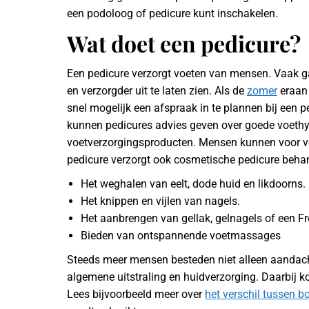
een podoloog of pedicure kunt inschakelen.
Wat doet een pedicure?
Een pedicure verzorgt voeten van mensen. Vaak 
en verzorgder uit te laten zien. Als de
zomer
eraan 
snel mogelijk een afspraak in te plannen bij een p
kunnen pedicures advies geven over goede voethyg
voetverzorgingsproducten. Mensen kunnen voor ve
pedicure verzorgt ook cosmetische pedicure beha
Het weghalen van eelt, dode huid en likdoorns.
Het knippen en vijlen van nagels.
Het aanbrengen van gellak, gelnagels of een F
Bieden van ontspannende voetmassages
Steeds meer mensen besteden niet alleen aandac
algemene uitstraling en huidverzorging. Daarbij 
Lees bijvoorbeeld meer over
het verschil tussen bo