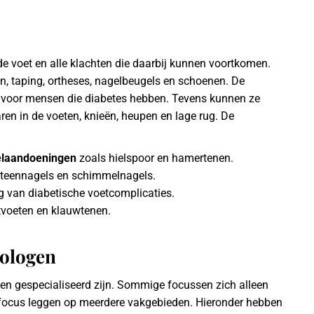
de voet en alle klachten die daarbij kunnen voortkomen.
n, taping, ortheses, nagelbeugels en schoenen. De
rg voor mensen die diabetes hebben. Tevens kunnen ze
en in de voeten, knieën, heupen en lage rug. De
kelaandoeningen
zoals hielspoor en hamertenen.
 teennagels en schimmelnagels.
g van diabetische voetcomplicaties.
tvoeten en klauwtenen.
dologen
en gespecialiseerd zijn. Sommige focussen zich alleen
e focus leggen op meerdere vakgebieden. Hieronder hebben