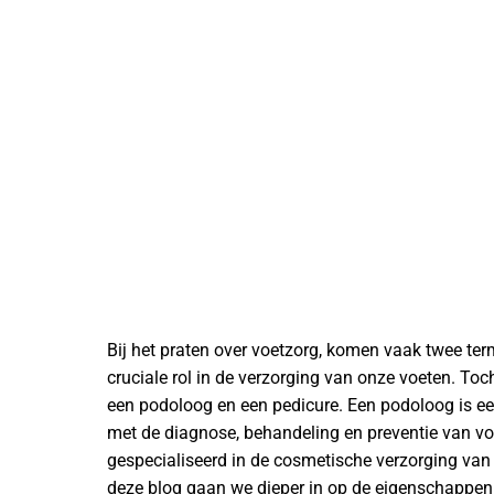
Bij het praten over voetzorg, komen vaak twee te
cruciale rol in de verzorging van onze voeten. Toc
een podoloog en een pedicure. Een podoloog is e
met de diagnose, behandeling en preventie van v
gespecialiseerd in de cosmetische verzorging van
deze blog gaan we dieper in op de eigenschappen