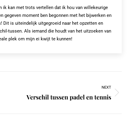
k kan met trots vertellen dat ik hou van willekeurige
op een gegeven moment ben begonnen met het bijwerken en
! Dit is uiteindelijk uitgegroeid naar het opzetten en
chil-tussen. Als iemand die houdt van het uitzoeken van
eale plek om mijn ei kwijt te kunnen!
NEXT
Verschil tussen padel en tennis
Next
post: