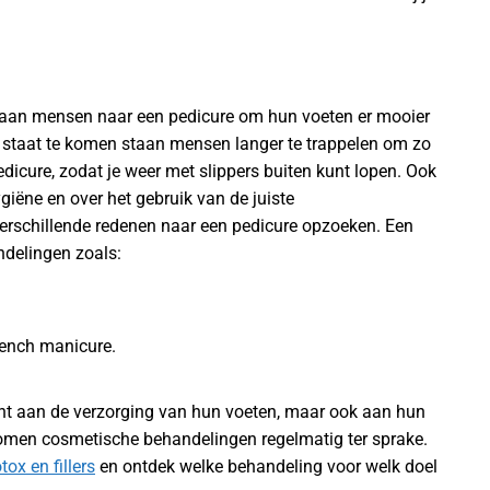
gaan mensen naar een pedicure om hun voeten er mooier
staat te komen staan mensen langer te trappelen om zo
edicure, zodat je weer met slippers buiten kunt lopen. Ook
iëne en over het gebruik van de juiste
rschillende redenen naar een pedicure opzoeken. Een
ndelingen zoals:
rench manicure.
ht aan de verzorging van hun voeten, maar ook aan hun
komen cosmetische behandelingen regelmatig ter sprake.
tox en fillers
en ontdek welke behandeling voor welk doel