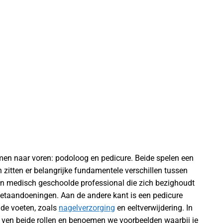
rmen naar voren: podoloog en pedicure. Beide spelen een
h zitten er belangrijke fundamentele verschillen tussen
en medisch geschoolde professional die zich bezighoudt
oetaandoeningen. Aan de andere kant is een pedicure
 de voeten, zoals
nagelverzorging
en eeltverwijdering. In
 ven beide rollen en benoemen we voorbeelden waarbij je