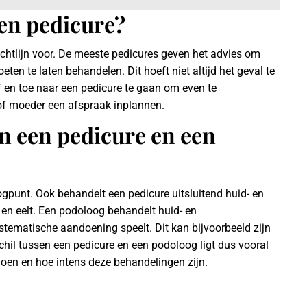
en pedicure?
richtlijn voor. De meeste pedicures geven het advies om
ten te laten behandelen. Dit hoeft niet altijd het geval te
af en toe naar een pedicure te gaan om even te
of moeder een afspraak inplannen.
en een pedicure en een
gpunt. Ook behandelt een pedicure uitsluitend huid- en
en eelt. Een podoloog behandelt huid- en
tematische aandoening speelt. Dit kan bijvoorbeeld zijn
hil tussen een pedicure en een podoloog ligt dus vooral
doen en hoe intens deze behandelingen zijn.