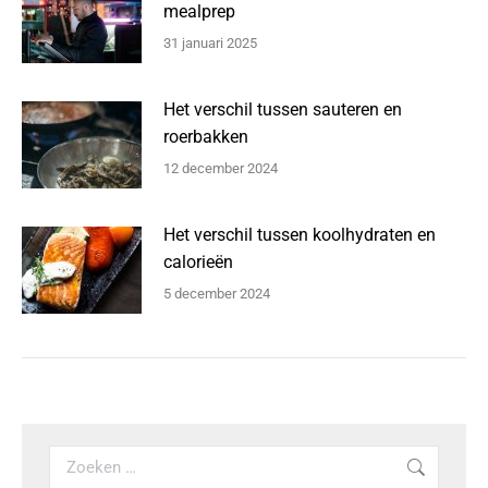
mealprep
31 januari 2025
Het verschil tussen sauteren en
roerbakken
12 december 2024
Het verschil tussen koolhydraten en
calorieën
5 december 2024
Search: