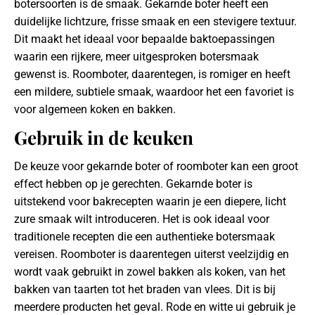
botersoorten is de smaak. Gekarnde boter heeft een
duidelijke lichtzure, frisse smaak en een stevigere textuur.
Dit maakt het ideaal voor bepaalde baktoepassingen
waarin een rijkere, meer uitgesproken botersmaak
gewenst is. Roomboter, daarentegen, is romiger en heeft
een mildere, subtiele smaak, waardoor het een favoriet is
voor algemeen koken en bakken.
Gebruik in de keuken
De keuze voor gekarnde boter of roomboter kan een groot
effect hebben op je gerechten. Gekarnde boter is
uitstekend voor bakrecepten waarin je een diepere, licht
zure smaak wilt introduceren. Het is ook ideaal voor
traditionele recepten die een authentieke botersmaak
vereisen. Roomboter is daarentegen uiterst veelzijdig en
wordt vaak gebruikt in zowel bakken als koken, van het
bakken van taarten tot het braden van vlees. Dit is bij
meerdere producten het geval. Rode en witte ui gebruik je