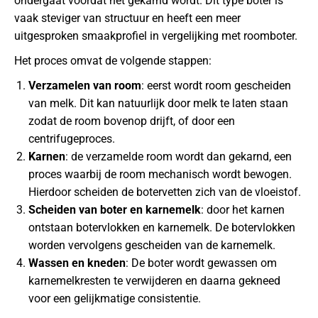
ondergaat voordat het gekarnd wordt. Dit type boter is
vaak steviger van structuur en heeft een meer
uitgesproken smaakprofiel in vergelijking met roomboter.
Het proces omvat de volgende stappen:
Verzamelen van room
: eerst wordt room gescheiden
van melk. Dit kan natuurlijk door melk te laten staan
zodat de room bovenop drijft, of door een
centrifugeproces.
Karnen
: de verzamelde room wordt dan gekarnd, een
proces waarbij de room mechanisch wordt bewogen.
Hierdoor scheiden de botervetten zich van de vloeistof.
Scheiden van boter en karnemelk
: door het karnen
ontstaan botervlokken en karnemelk. De botervlokken
worden vervolgens gescheiden van de karnemelk.
Wassen en kneden
: De boter wordt gewassen om
karnemelkresten te verwijderen en daarna gekneed
voor een gelijkmatige consistentie.