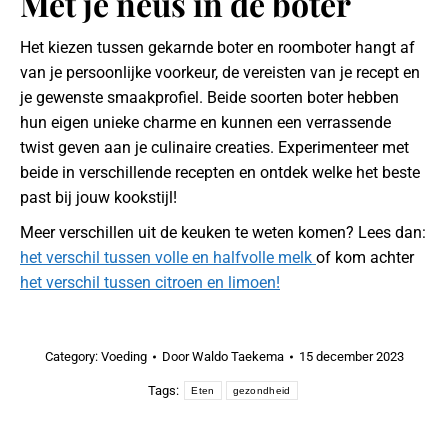
Met je neus in de boter
Het kiezen tussen gekarnde boter en roomboter hangt af
van je persoonlijke voorkeur, de vereisten van je recept en
je gewenste smaakprofiel. Beide soorten boter hebben
hun eigen unieke charme en kunnen een verrassende
twist geven aan je culinaire creaties. Experimenteer met
beide in verschillende recepten en ontdek welke het beste
past bij jouw kookstijl!
Meer verschillen uit de keuken te weten komen? Lees dan:
het verschil tussen volle en halfvolle melk
of kom achter
het verschil tussen citroen en limoen!
Category:
Voeding
Door
Waldo Taekema
15 december 2023
Tags:
Eten
gezondheid