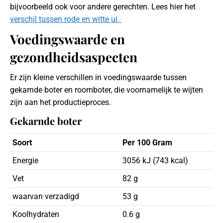
bijvoorbeeld ook voor andere gerechten. Lees hier het
verschil tussen rode en witte ui.
Voedingswaarde en
gezondheidsaspecten
Er zijn kleine verschillen in voedingswaarde tussen
gekarnde boter en roomboter, die voornamelijk te wijten
zijn aan het productieproces.
Gekarnde boter
Soort
Per 100 Gram
Energie
3056 kJ (743 kcal)
Vet
82 g
waarvan verzadigd
53 g
Koolhydraten
0.6 g